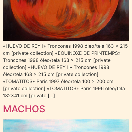
«HUEVO DE REY I» Troncones 1998 óleo/tela 163 x 215
cm [private collection] «EQUINOXE DE PRINTEMPS»
Troncones 1998 óleo/tela 163 x 215 cm [private
collection] «HUEVO DE REY II» Troncones 1998
óleo/tela 163 x 215 cm [private collection]
«TOMATITOS» Paris 1997 óleo/tela 100 x 200 cm
[private collection] «TOMATITOS» Paris 1996 óleo/tela
132×41 cm [private […]
MACHOS