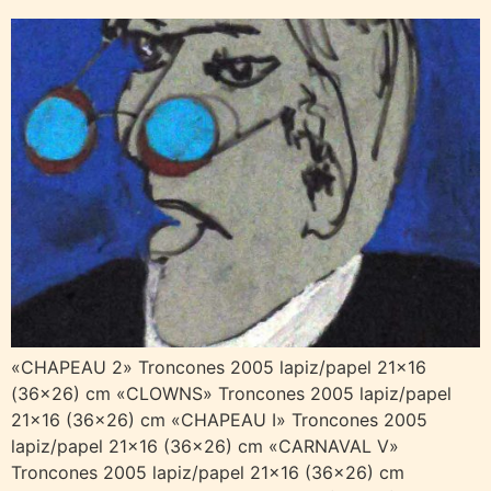
«CHAPEAU 2» Troncones 2005 lapiz/papel 21×16
(36×26) cm «CLOWNS» Troncones 2005 lapiz/papel
21×16 (36×26) cm «CHAPEAU I» Troncones 2005
lapiz/papel 21×16 (36×26) cm «CARNAVAL V»
Troncones 2005 lapiz/papel 21×16 (36×26) cm