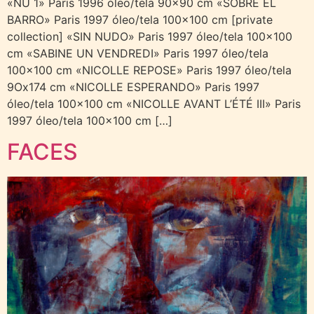
«NU 1» Paris 1996 óleo/tela 90×90 cm «SOBRE EL
BARRO» Paris 1997 óleo/tela 100×100 cm [private
collection] «SIN NUDO» Paris 1997 óleo/tela 100×100
cm «SABINE UN VENDREDI» Paris 1997 óleo/tela
100×100 cm «NICOLLE REPOSE» Paris 1997 óleo/tela
9Ox174 cm «NICOLLE ESPERANDO» Paris 1997
óleo/tela 100×100 cm «NICOLLE AVANT L’ÉTÉ III» Paris
1997 óleo/tela 100×100 cm […]
FACES