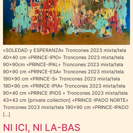
«SOLEDAD y ESPERANZA» Troncones 2023 mixta/tela
40×40 cm «PRINCE-IPIO» Troncones 2023 mixta/tela
90x90cm «PRINCE-IPAL» Troncones 2023 mixta/tela
90×90 cm «PRINCE-ESA» Troncones 2023 mixta/tela
190×90 cm «PRINCE-S» Troncones 2023 mixta/tela
190×90 cm «PRINCE-IPIA» Troncones 2023 mixta/tela
90×40 cm «PRINCE IPIOS » Troncones 2023 mixta/tela
43×43 cm [private collection] «PRINCE-IPADO NORTE»
Troncones 2023 mixta/tela 190×90 cm «PRINCE-IPADO
[…]
NI ICI, NI LA-BAS