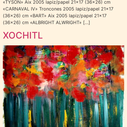
«TYSON» Aix 2005 lapiz/papel 21×17 (36×26) cm
«CARNAVAL IV» Troncones 2005 lapiz/papel 21×17
(36×26) cm «BART» Aix 2005 lapiz/papel 21×17
(36×26) cm «ALBRIGHT ALWRIGHT» […]
XOCHITL