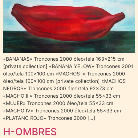
«BANANAS» Troncones 2000 óleo/tela 163×215 cm
[private collection] «BANANA YELOW» Troncones 2001
óleo/tela 100×100 cm «MACHOS I» Troncones 2000
óleo/tela 100×100 cm [private collection] «MACHOS
NEGROS» Troncones 2000 óleo/tela 92×73 cm
«MACHO III» Troncones 2000 óleo/tela 55×33 cm
«MUJER» Troncones 2000 óleo/tela 55×33 cm
«MACHO IV» Troncones 2000 óleo/tela 55×33 cm
«PLATANO ROJO» Troncones 2000 […]
H-OMBRES