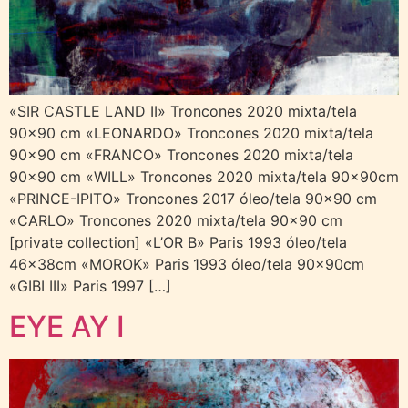
«SIR CASTLE LAND II» Troncones 2020 mixta/tela
90×90 cm «LEONARDO» Troncones 2020 mixta/tela
90×90 cm «FRANCO» Troncones 2020 mixta/tela
90×90 cm «WILL» Troncones 2020 mixta/tela 90x90cm
«PRINCE-IPITO» Troncones 2017 óleo/tela 90×90 cm
«CARLO» Troncones 2020 mixta/tela 90×90 cm
[private collection] «L’OR B» Paris 1993 óleo/tela
46x38cm «MOROK» Paris 1993 óleo/tela 90x90cm
«GIBI III» Paris 1997 […]
EYE AY I