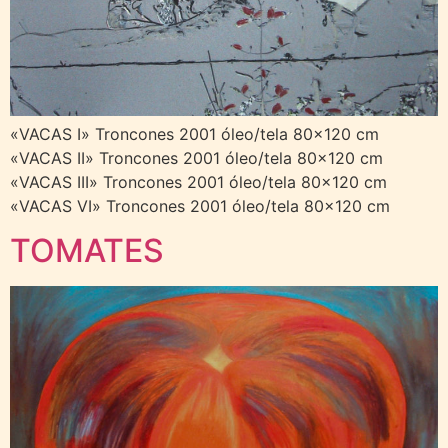
«VACAS I» Troncones 2001 óleo/tela 80×120 cm
«VACAS II» Troncones 2001 óleo/tela 80×120 cm
«VACAS III» Troncones 2001 óleo/tela 80×120 cm
«VACAS VI» Troncones 2001 óleo/tela 80×120 cm
TOMATES