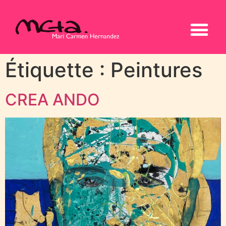
Étiquette : Peintures
CREA ANDO