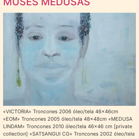
MUSES MEDUSAS
«VICTORIA» Troncones 2006 óleo/tela 46x46cm
«EOM» Troncones 2005 óleo/tela 48x48cm «MEDUSA
LINDAM» Troncones 2010 óleo/tela 46×46 cm [private
collection] «SATSANGUI CG» Troncones 2002 óleo/tela