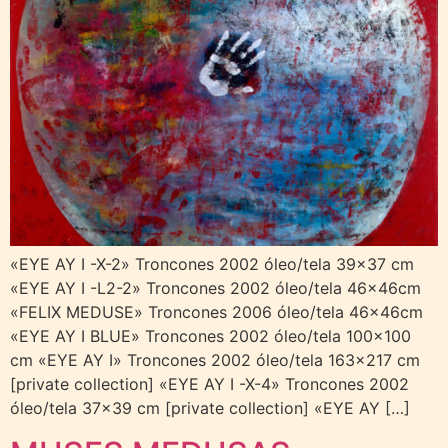
«EYE AY I -X-2» Troncones 2002 óleo/tela 39×37 cm
«EYE AY I -L2-2» Troncones 2002 óleo/tela 46x46cm
«FELIX MEDUSE» Troncones 2006 óleo/tela 46x46cm
«EYE AY I BLUE» Troncones 2002 óleo/tela 100×100
cm «EYE AY I» Troncones 2002 óleo/tela 163×217 cm
[private collection] «EYE AY I -X-4» Troncones 2002
óleo/tela 37×39 cm [private collection] «EYE AY […]