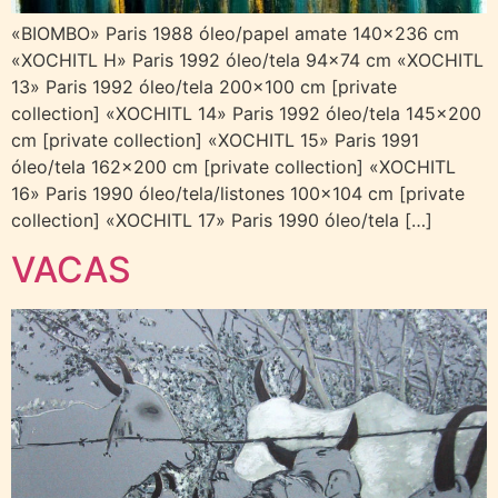
«BIOMBO» Paris 1988 óleo/papel amate 140×236 cm
«XOCHITL H» Paris 1992 óleo/tela 94×74 cm «XOCHITL
13» Paris 1992 óleo/tela 200×100 cm [private
collection] «XOCHITL 14» Paris 1992 óleo/tela 145×200
cm [private collection] «XOCHITL 15» Paris 1991
óleo/tela 162×200 cm [private collection] «XOCHITL
16» Paris 1990 óleo/tela/listones 100×104 cm [private
collection] «XOCHITL 17» Paris 1990 óleo/tela […]
VACAS