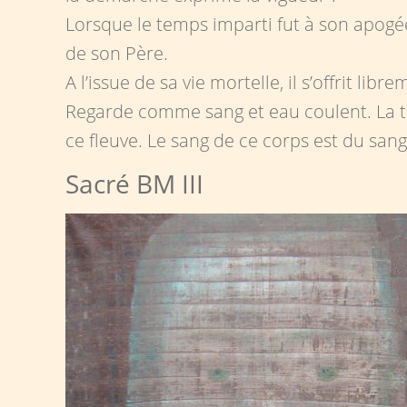
Lorsque le temps imparti fut à son apogée,
de son Père.
A l’issue de sa vie mortelle, il s’offrit lib
Regarde comme sang et eau coulent. La ter
ce fleuve. Le sang de ce corps est du sang
Sacré BM III