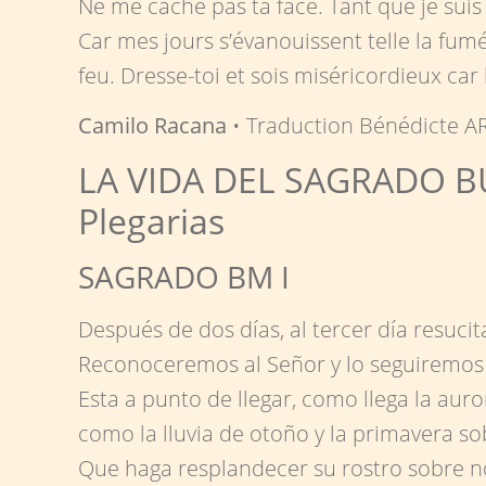
Ne me cache pas ta face. Tant que je suis a
Car mes jours s’évanouissent telle la fu
feu. Dresse-toi et sois miséricordieux ca
Camilo Racana
• Traduction Bénédicte AR
LA VIDA DEL SAGRADO 
Plegarias
SAGRADO BM I
Después de dos días, al tercer día resucit
Reconoceremos al Señor y lo seguiremos
Esta a punto de llegar, como llega la auro
como la lluvia de otoño y la primavera sob
Que haga resplandecer su rostro sobre n