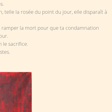
s.
 telle la rosée du point du jour, elle disparaît à
it ramper la mort pour que ta condamnation
our.
 le sacrifice.
stes.