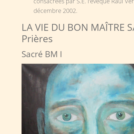
consacrées par S.E. l’evèque Raul Ve
décembre 2002.
LA VIE DU BON MAÎTRE 
Prières
Sacré BM I