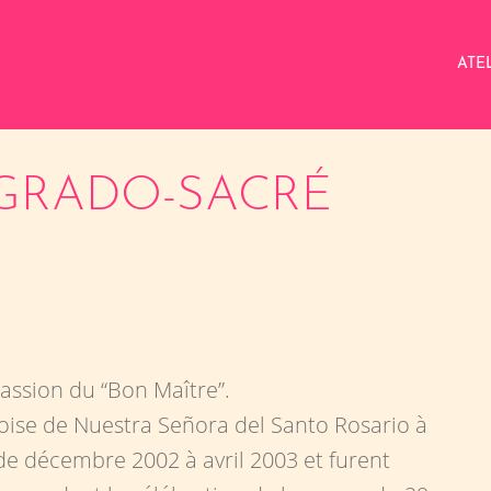
ATE
SAGRADO-SACRÉ
Passion du “Bon Maître”.
oise de Nuestra Señora del Santo Rosario à
e décembre 2002 à avril 2003 et furent