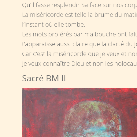
Qu’Il fasse resplendir Sa face sur nos corp
La miséricorde est telle la brume du matin,
l’instant où elle tombe.
Les mots proférés par ma bouche ont fa
t’apparaisse aussi claire que la clarté du j
Car c’est la miséricorde que je veux et non
Je veux connaître Dieu et non les holocau
Sacré BM II