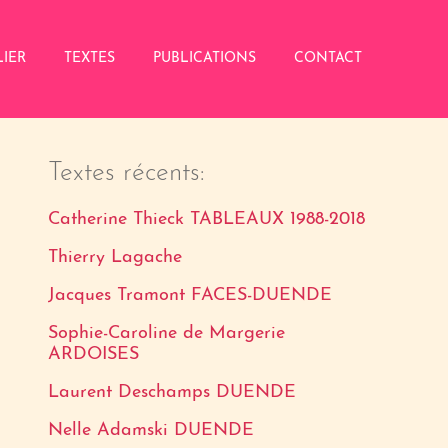
LIER
TEXTES
PUBLICATIONS
CONTACT
Textes récents:
Catherine Thieck TABLEAUX 1988-2018
Thierry Lagache
Jacques Tramont FACES-DUENDE
Sophie-Caroline de Margerie
ARDOISES
Laurent Deschamps DUENDE
Nelle Adamski DUENDE