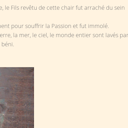
 le Fils revêtu de cette chair fut arraché du sein
rement pour souffrir la Passion et fut immolé.
re, la mer, le ciel, le monde entier sont lavés pa
 béni.