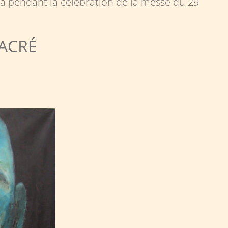
ra pendant la célébration de la messe du 29
SACRÉ