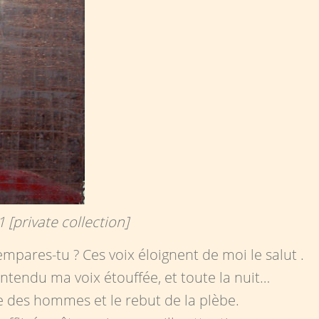
 [private collection]
pares-tu ? Ces voix éloignent de moi le salut .
s entendu ma voix étouffée, et toute la nuit…
 des hommes et le rebut de la plèbe.