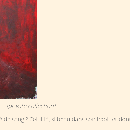
– [private collection]
é de sang ? Celui-là, si beau dans son habit et don