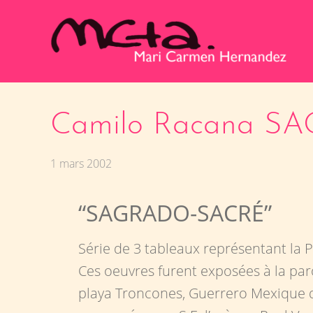
Camilo Racana 
1 mars 2002
“SAGRADO-SACRÉ”
Série de 3 tableaux représentant la 
Ces oeuvres furent exposées à la par
playa Troncones, Guerrero Mexique d