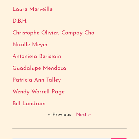
Laure Merveille
D.B.H.
Christophe Olivier, Compay Cho
Nicolle Meyer
Antonieta Beristain
Guadalupe Mendoza
Patricia Ann Talley
Wendy Worrell Page
Bill Landrum
« Previous
Next »