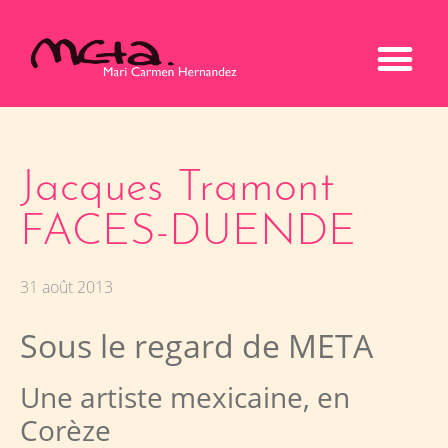
Jacques Tramont
FACES-DUENDE
31 août 2013
Sous le regard de META
Une artiste mexicaine, en
Corèze