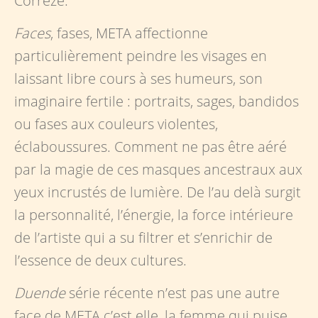
Corrèze.
Faces
, fases, META affectionne
particulièrement peindre les visages en
laissant libre cours à ses humeurs, son
imaginaire fertile : portraits, sages, bandidos
ou fases aux couleurs violentes,
éclaboussures. Comment ne pas être aéré
par la magie de ces masques ancestraux aux
yeux incrustés de lumière. De l’au delà surgit
la personnalité, l’énergie, la force intérieure
de l’artiste qui a su filtrer et s’enrichir de
l’essence de deux cultures.
Duende
série récente n’est pas une autre
face de META c’est elle, la femme qui puise