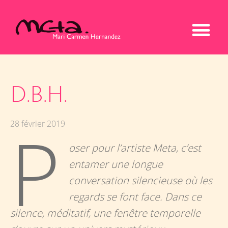
D.B.H.
P
28 février 2019
oser pour l’artiste Meta, c’est
entamer une longue
conversation silencieuse où les
regards se font face. Dans ce
silence, méditatif, une fenêtre temporelle