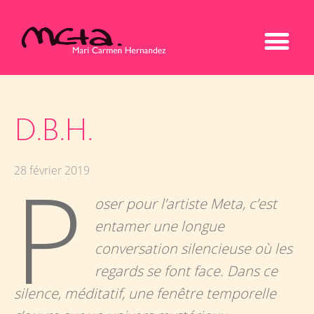
D.B.H.
P
28 février 2019
oser pour l’artiste Meta, c’est
entamer une longue
conversation silencieuse où les
regards se font face. Dans ce
silence, méditatif, une fenêtre temporelle