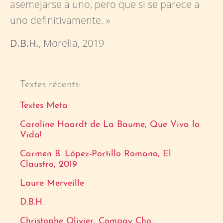
asemejarse a uno, pero que si se parece a
uno definitivamente. »
D.B.H.
, Morelia, 2019
Textes récents:
Textes Meta
Caroline Haardt de La Baume, Que Viva la
Vida!
Carmen B. López-Portillo Romano, El
Claustro, 2019
Laure Merveille
D.B.H.
Christophe Olivier, Compay Cho